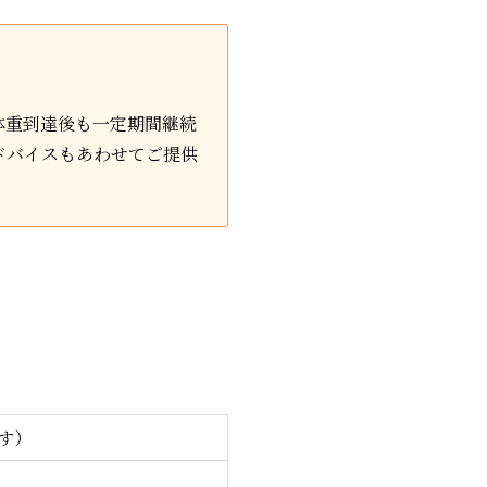
体重到達後も一定期間継続
ドバイスもあわせてご提供
）
す）