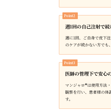
Point2
週1回の自己注射で続
週に1回、ご自身で皮下
のケアが続かない方でも
Point3
医師の管理下で安心
マンジャロ®は使用方法
観察を行い、患者様の体
す。