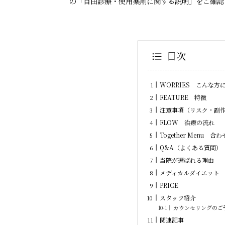
の「自由診療・使用薬剤に関する説明」をご確認
目次
WORRIES こんな方
FEATURE 特徴
注意事項（リスク・副
FLOW 治療の流れ
Together Menu 
Q&A（よくある質問）
当院が選ばれる理由
メディカルダイエット
PRICE
スタッフ紹介
カウンセリングのご
関連記事