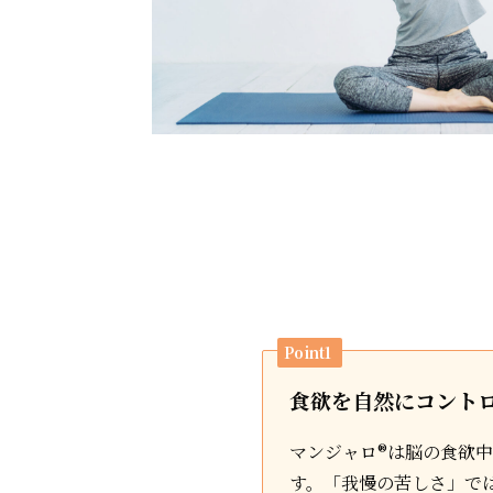
Point1
食欲を自然にコント
マンジャロ®は脳の食欲
す。「我慢の苦しさ」で