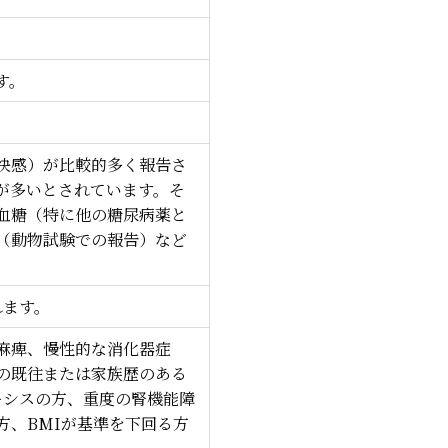
す。
快感）が比較的多く報告さ
が多いとされています。そ
血糖（特に他の糖尿病薬と
（動物試験での報告）など
れます。
麻痺、慢性的な消化器症
の既往または家族歴のある
ーシスの方、重度の腎機能障
方、BMIが基準を下回る方