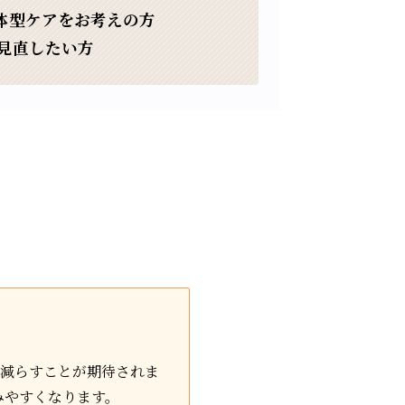
体型ケアをお考えの方
見直したい方
に減らすことが期待されま
みやすくなります。