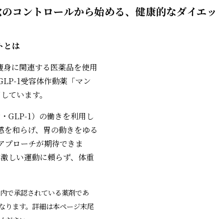
欲のコントロールから始める、健康的なダイエッ
トとは
痩身に関連する医薬品を使用
GLP-1受容体作動薬「マン
用しています。
・GLP-1）の働きを利用し
感を和らげ、胃の動きをゆる
アプローチが期待できま
や激しい運動に頼らず、体重
国内で承認されている薬剤であ
なります。詳細は本ページ末尾