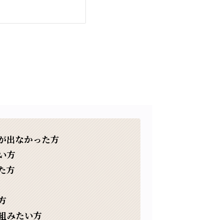
が出なかった方
い方
た方
方
組みたい方