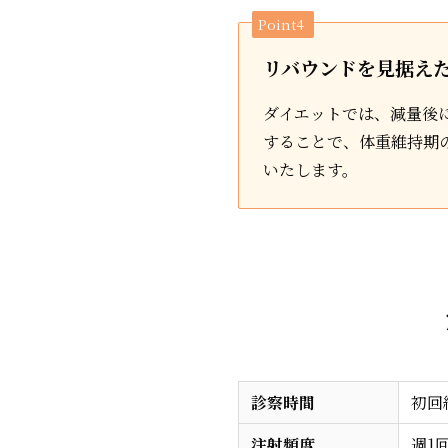
Point4
リバウンドを見据え
ダイエットでは、減量後
することで、体重維持期
いたします。
診察時間
初回
注射頻度
週1