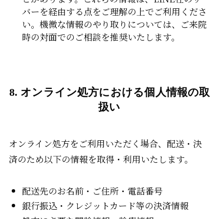
バーを経由する点をご理解の上でご利用くださ
い。機微な情報のやり取りについては、ご来院
時の対面でのご相談を推奨いたします。
8. オンライン処方における個人情報の取
扱い
オンライン処方をご利用いただく場合、配送・決
済のため以下の情報を取得・利用いたします。
配送先のお名前・ご住所・電話番号
銀行振込・クレジットカード等の決済情報