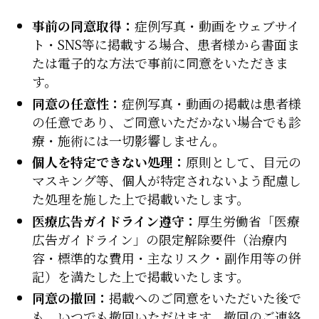
事前の同意取得：
症例写真・動画をウェブサイ
ト・SNS等に掲載する場合、患者様から書面ま
たは電子的な方法で事前に同意をいただきま
す。
同意の任意性：
症例写真・動画の掲載は患者様
の任意であり、ご同意いただかない場合でも診
療・施術には一切影響しません。
個人を特定できない処理：
原則として、目元の
マスキング等、個人が特定されないよう配慮し
た処理を施した上で掲載いたします。
医療広告ガイドライン遵守：
厚生労働省「医療
広告ガイドライン」の限定解除要件（治療内
容・標準的な費用・主なリスク・副作用等の併
記）を満たした上で掲載いたします。
同意の撤回：
掲載へのご同意をいただいた後で
も、いつでも撤回いただけます。撤回のご連絡