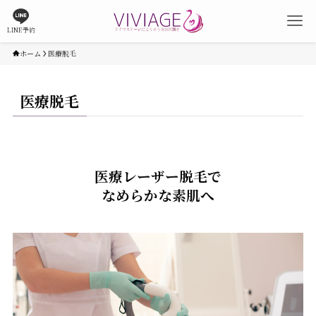
LINE予約
ホーム
医療脱毛
医療脱毛
医療レーザー脱毛で
なめらかな素肌へ