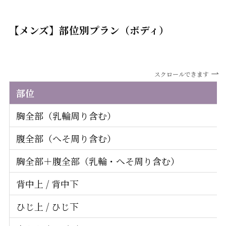
【メンズ】部位別プラン（ボディ）
スクロールできます
部位
胸全部（乳輪周り含む）
腹全部（へそ周り含む）
胸全部＋腹全部（乳輪・へそ周り含む）
背中上 / 背中下
ひじ上 / ひじ下