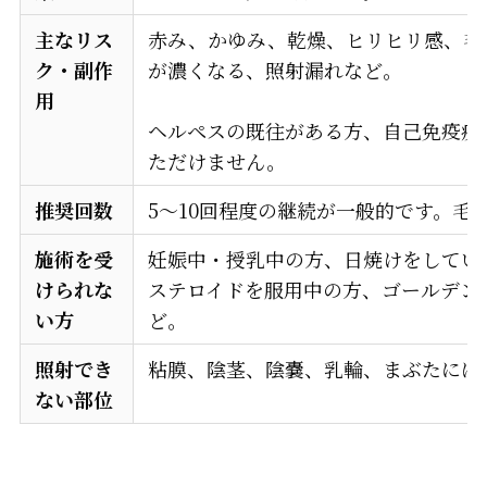
主なリス
赤み、かゆみ、乾燥、ヒリヒリ感、毛
ク・副作
が濃くなる、照射漏れなど。
用
ヘルペスの既往がある方、自己免疫疾
ただけません。
推奨回数
5〜10回程度の継続が一般的です。
施術を受
妊娠中・授乳中の方、日焼けをしてい
けられな
ステロイドを服用中の方、ゴールデン
い方
ど。
照射でき
粘膜、陰茎、陰嚢、乳輪、まぶたには
ない部位