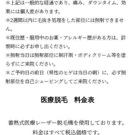
＊上記は一般的な経過であり、痛み、ダウンタイム、効
果には個人差があります。
＊2週間以内に毛抜き処理をした部位には照射できませ
ん。
＊既往歴・服用中のお薬・アレルギー歴がある方は、診
察時に必ずお申し出ください。
＊照射当日は照射部位に制汗剤・ボディクリーム等を塗
らずにご来院ください。
＊ご予約日の前日（男性のヒゲは当日の朝）に、必ず照
射部位を自己シェービングしてご来院ください。
医療脱毛 料金表
蓄熱式医療レーザー脱毛機を使用しております。
料金はすべて税込価格です。