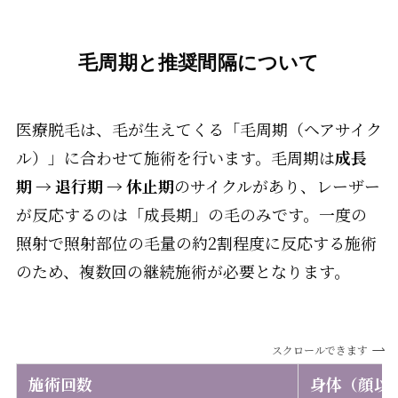
毛周期と推奨間隔について
医療脱毛は、毛が生えてくる「毛周期（ヘアサイク
ル）」に合わせて施術を行います。毛周期は
成長
期 → 退行期 → 休止期
のサイクルがあり、レーザー
が反応するのは「成長期」の毛のみです。一度の
照射で照射部位の毛量の約2割程度に反応する施術
のため、複数回の継続施術が必要となります。
スクロールできます
施術回数
身体（顔以