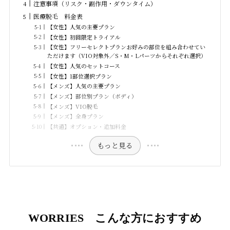
注意事項（リスク・副作用・ダウンタイム）
医療脱毛 料金表
【女性】人気の主要プラン
【女性】初回限定トライアル
【女性】フリーセレクトプランお好みの部位を組み合わせてい
ただけます（VIO対象外／S・M・Lパーツからそれぞれ選択）
【女性】人気のセットコース
【女性】1部位選択プラン
【メンズ】人気の主要プラン
【メンズ】部位別プラン（ボディ）
【メンズ】VIO脱毛
【メンズ】全身プラン
【共通】オプション・追加料金
もっと見る
WORRIES こんな方におすすめ