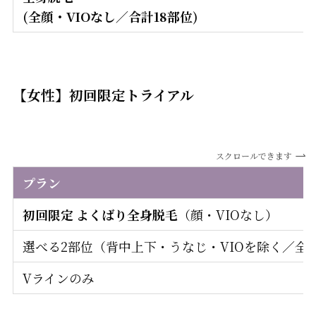
(全顔・VIOなし／合計18部位)
【女性】初回限定トライアル
スクロールできます
プラン
初回限定 よくばり全身脱毛
（顔・VIOなし）
選べる2部位（背中上下・うなじ・VIOを除く／全身
Vラインのみ