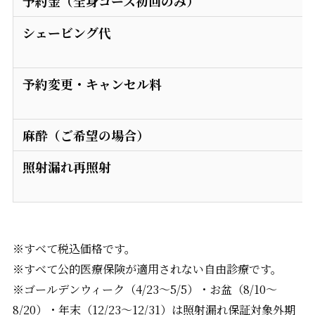
予約金（全身コース初回のみ）
シェービング代
予約変更・キャンセル料
麻酔（ご希望の場合）
照射漏れ再照射
※すべて税込価格です。
※すべて公的医療保険が適用されない自由診療です。
※ゴールデンウィーク（4/23〜5/5）・お盆（8/10〜
8/20）・年末（12/23〜12/31）は照射漏れ保証対象外期