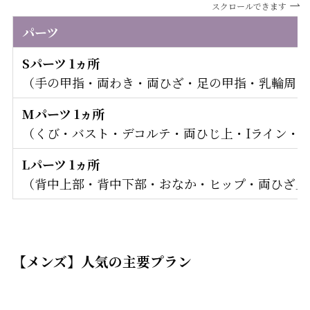
スクロールできます
パーツ
Sパーツ 1ヵ所
（手の甲指・両わき・両ひざ・足の甲指・乳輪周り
Mパーツ 1ヵ所
（くび・バスト・デコルテ・両ひじ上・Iライン・O
Lパーツ 1ヵ所
（背中上部・背中下部・おなか・ヒップ・両ひざ上
【メンズ】人気の主要プラン