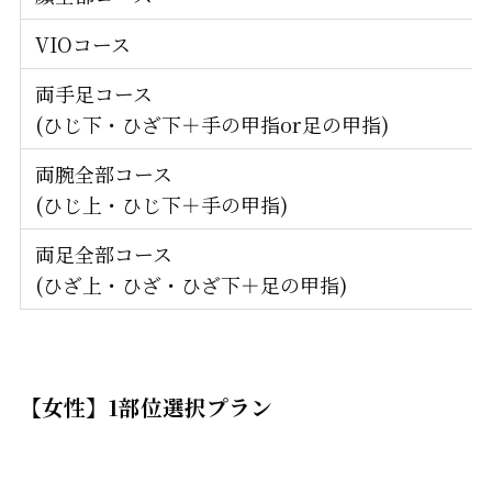
VIOコース
両手足コース
(ひじ下・ひざ下＋手の甲指or足の甲指)
両腕全部コース
(ひじ上・ひじ下＋手の甲指)
両足全部コース
(ひざ上・ひざ・ひざ下＋足の甲指)
【女性】1部位選択プラン