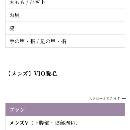
太もも / ひざ下
お尻
脇
手の甲・指 / 足の甲・指
【メンズ】VIO脱毛
スクロールできます
プラン
メンズV
（下腹部・陰部周辺）