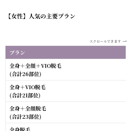
【女性】人気の主要プラン
スクロールできます
プラン
全身＋全顔＋VIO脱毛
(合計26部位)
全身＋VIO脱毛
(合計21部位)
全身＋全顔脱毛
(合計23部位)
全身脱毛